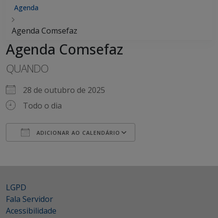
Agenda
Agenda Comsefaz
Agenda Comsefaz
QUANDO
28 de outubro de 2025
Todo o dia
ADICIONAR AO CALENDÁRIO
Baixar ICS
Google Agenda
iCalendar
Office 365
Outlook Live
LGPD
Fala Servidor
Acessibilidade