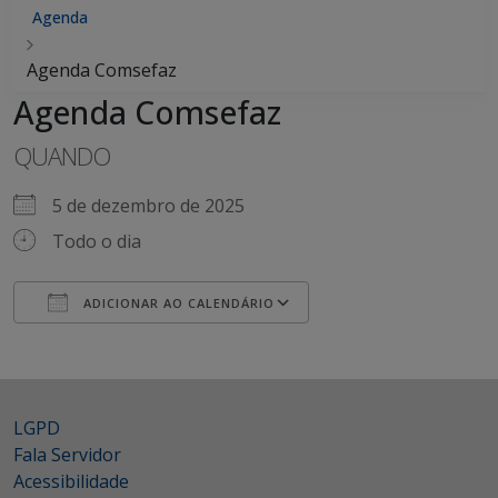
Agenda
Agenda Comsefaz
Agenda Comsefaz
QUANDO
5 de dezembro de 2025
Todo o dia
ADICIONAR AO CALENDÁRIO
Baixar ICS
Google Agenda
iCalendar
Office 365
Outlook Live
LGPD
Fala Servidor
Acessibilidade