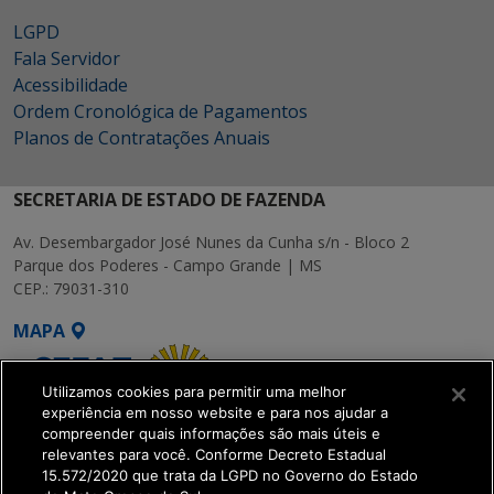
LGPD
Fala Servidor
Acessibilidade
Ordem Cronológica de Pagamentos
Planos de Contratações Anuais
SECRETARIA DE ESTADO DE FAZENDA
Av. Desembargador José Nunes da Cunha s/n - Bloco 2
Parque dos Poderes - Campo Grande | MS
CEP.: 79031-310
MAPA
Utilizamos cookies para permitir uma melhor
experiência em nosso website e para nos ajudar a
compreender quais informações são mais úteis e
relevantes para você. Conforme Decreto Estadual
15.572/2020 que trata da LGPD no Governo do Estado
SETDIG | Secretaria-