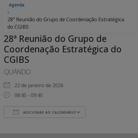
Agenda
28ª Reunião do Grupo de Coordenação Estratégica
do CGIBS
28ª Reunião do Grupo de
Coordenação Estratégica do
CGIBS
QUANDO
22 de janeiro de 2026
08:45 - 09:45
ADICIONAR AO CALENDÁRIO
Baixar ICS
Google Agenda
iCalendar
Office 365
Outlook Live