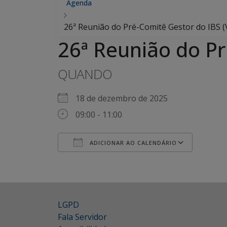
Agenda
26ª Reunião do Pré-Comitê Gestor do IBS (V
26ª Reunião do Pr
QUANDO
18 de dezembro de 2025
09:00 - 11:00
ADICIONAR AO CALENDÁRIO
Baixar ICS
Google Agenda
iCalendar
Office 365
Outlook Live
LGPD
Fala Servidor