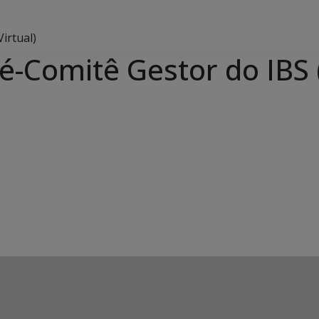
irtual)
é-Comitê Gestor do IBS (