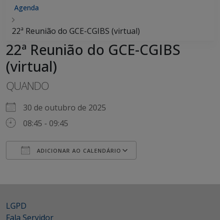
Agenda
22ª Reunião do GCE-CGIBS (virtual)
22ª Reunião do GCE-CGIBS
(virtual)
QUANDO
30 de outubro de 2025
08:45 - 09:45
ADICIONAR AO CALENDÁRIO
Baixar ICS
Google Agenda
iCalendar
Office 365
Outlook Live
LGPD
Fala Servidor