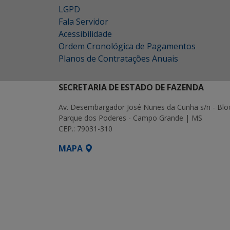
LGPD
Fala Servidor
Acessibilidade
Ordem Cronológica de Pagamentos
Planos de Contratações Anuais
SECRETARIA DE ESTADO DE FAZENDA
Av. Desembargador José Nunes da Cunha s/n - Blo
Parque dos Poderes - Campo Grande | MS
CEP.: 79031-310
MAPA
SETDIG | Secretaria-Executiva de Transf