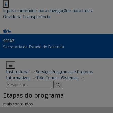
ir para conteúdo
ir para navegação
ir para busca
Ouvidoria
Transparência
SEFAZ
Secretaria de Estado de Fazenda
Institucional
Serviços
Programas e Projetos
Informativos
Fale Conosco
Sistemas
Pesquisar
por:
Etapas do programa
mais conteudos