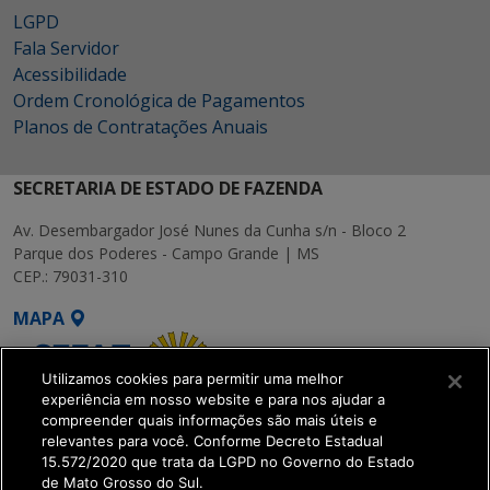
LGPD
Fala Servidor
Acessibilidade
Ordem Cronológica de Pagamentos
Planos de Contratações Anuais
SECRETARIA DE ESTADO DE FAZENDA
Av. Desembargador José Nunes da Cunha s/n - Bloco 2
Parque dos Poderes - Campo Grande | MS
CEP.: 79031-310
MAPA
Utilizamos cookies para permitir uma melhor
experiência em nosso website e para nos ajudar a
compreender quais informações são mais úteis e
relevantes para você. Conforme Decreto Estadual
15.572/2020 que trata da LGPD no Governo do Estado
SETDIG | Secretaria-
de Mato Grosso do Sul.