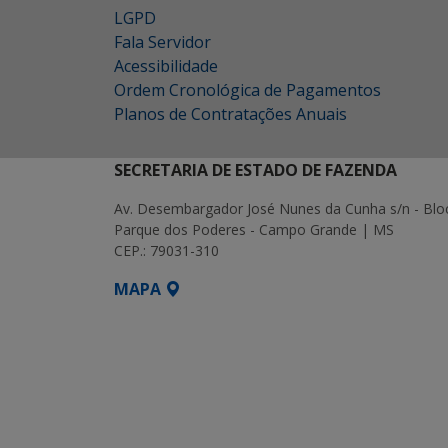
LGPD
Fala Servidor
Acessibilidade
Ordem Cronológica de Pagamentos
Planos de Contratações Anuais
SECRETARIA DE ESTADO DE FAZENDA
Av. Desembargador José Nunes da Cunha s/n - Blo
Parque dos Poderes - Campo Grande | MS
CEP.: 79031-310
MAPA
SETDIG | Secretaria-Executiva de Transf