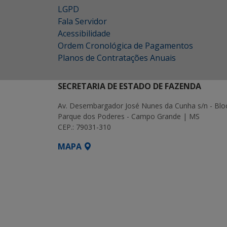
LGPD
Fala Servidor
Acessibilidade
Ordem Cronológica de Pagamentos
Planos de Contratações Anuais
SECRETARIA DE ESTADO DE FAZENDA
Av. Desembargador José Nunes da Cunha s/n - Blo
Parque dos Poderes - Campo Grande | MS
CEP.: 79031-310
MAPA
SETDIG | Secretaria-Executiva de Transf