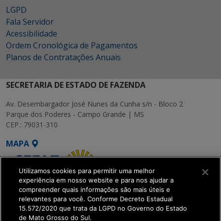
LGPD
Fala Servidor
Acessibilidade
Ordem Cronológica de Pagamentos
Planos de Contratações Anuais
SECRETARIA DE ESTADO DE FAZENDA
Av. Desembargador José Nunes da Cunha s/n - Bloco 2
Parque dos Poderes - Campo Grande | MS
CEP.: 79031-310
MAPA
Utilizamos cookies para permitir uma melhor
experiência em nosso website e para nos ajudar a
compreender quais informações são mais úteis e
relevantes para você. Conforme Decreto Estadual
15.572/2020 que trata da LGPD no Governo do Estado
SETDIG | Secretaria-
de Mato Grosso do Sul.