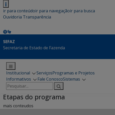
ir para conteúdo
ir para navegação
ir para busca
Ouvidoria
Transparência
SEFAZ
Secretaria de Estado de Fazenda
Institucional
Serviços
Programas e Projetos
Informativos
Fale Conosco
Sistemas
Pesquisar
por:
Etapas do programa
mais conteudos