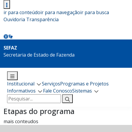
ir para conteúdo
ir para navegação
ir para busca
Ouvidoria
Transparência
SEFAZ
Secretaria de Estado de Fazenda
Institucional
Serviços
Programas e Projetos
Informativos
Fale Conosco
Sistemas
Pesquisar
por:
Etapas do programa
mais conteudos