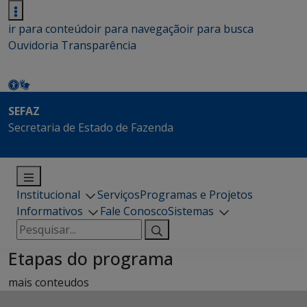
ir para conteúdo
ir para navegação
ir para busca
Ouvidoria
Transparência
SEFAZ
Secretaria de Estado de Fazenda
Institucional
Serviços
Programas e Projetos
Informativos
Fale Conosco
Sistemas
Pesquisar
por:
Etapas do programa
mais conteudos