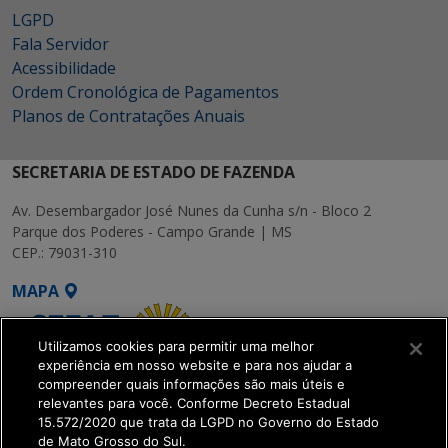
LGPD
Fala Servidor
Acessibilidade
Ordem Cronológica de Pagamentos
Planos de Contratações Anuais
SECRETARIA DE ESTADO DE FAZENDA
Av. Desembargador José Nunes da Cunha s/n - Bloco 2
Parque dos Poderes - Campo Grande | MS
CEP.: 79031-310
MAPA
Utilizamos cookies para permitir uma melhor
experiência em nosso website e para nos ajudar a
compreender quais informações são mais úteis e
relevantes para você. Conforme Decreto Estadual
15.572/2020 que trata da LGPD no Governo do Estado
SETDIG | Secretaria-
de Mato Grosso do Sul.