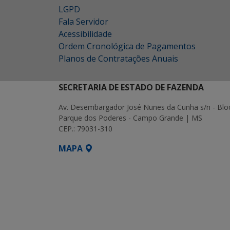
LGPD
Fala Servidor
Acessibilidade
Ordem Cronológica de Pagamentos
Planos de Contratações Anuais
SECRETARIA DE ESTADO DE FAZENDA
Av. Desembargador José Nunes da Cunha s/n - Blo
Parque dos Poderes - Campo Grande | MS
CEP.: 79031-310
MAPA
SETDIG | Secretaria-Executiva de Transf