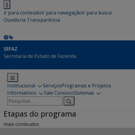
ir para conteúdo
ir para navegação
ir para busca
Ouvidoria
Transparência
SEFAZ
Secretaria de Estado de Fazenda
Institucional
Serviços
Programas e Projetos
Informativos
Fale Conosco
Sistemas
Pesquisar
por:
Etapas do programa
mais conteudos