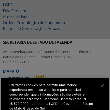
LGPD
Fala Servidor
Acessibilidade
Ordem Cronológica de Pagamentos
Planos de Contratações Anuais
SECRETARIA DE ESTADO DE FAZENDA
Av. Desembargador José Nunes da Cunha s/n - Bloco 2
Parque dos Poderes - Campo Grande | MS
CEP.: 79031-310
MAPA
Utilizamos cookies para permitir uma melhor
experiência em nosso website e para nos ajudar a
compreender quais informações são mais úteis e
relevantes para você. Conforme Decreto Estadual
15.572/2020 que trata da LGPD no Governo do Estado
SETDIG | Secretaria-
de Mato Grosso do Sul.