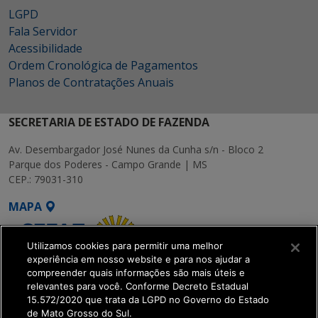
LGPD
Fala Servidor
Acessibilidade
Ordem Cronológica de Pagamentos
Planos de Contratações Anuais
SECRETARIA DE ESTADO DE FAZENDA
Av. Desembargador José Nunes da Cunha s/n - Bloco 2
Parque dos Poderes - Campo Grande | MS
CEP.: 79031-310
MAPA
Utilizamos cookies para permitir uma melhor
experiência em nosso website e para nos ajudar a
compreender quais informações são mais úteis e
relevantes para você. Conforme Decreto Estadual
15.572/2020 que trata da LGPD no Governo do Estado
SETDIG | Secretaria-
de Mato Grosso do Sul.