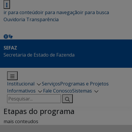
ir para conteúdo
ir para navegação
ir para busca
Ouvidoria
Transparência
SEFAZ
Secretaria de Estado de Fazenda
Institucional
Serviços
Programas e Projetos
Informativos
Fale Conosco
Sistemas
Pesquisar
por:
Etapas do programa
mais conteudos