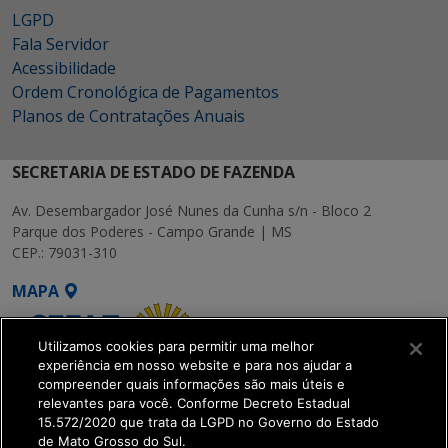
LGPD
Fala Servidor
Acessibilidade
Ordem Cronológica de Pagamentos
Planos de Contratações Anuais
SECRETARIA DE ESTADO DE FAZENDA
Av. Desembargador José Nunes da Cunha s/n - Bloco 2
Parque dos Poderes - Campo Grande | MS
CEP.: 79031-310
MAPA
Utilizamos cookies para permitir uma melhor
experiência em nosso website e para nos ajudar a
compreender quais informações são mais úteis e
relevantes para você. Conforme Decreto Estadual
15.572/2020 que trata da LGPD no Governo do Estado
SETDIG | Secretaria-
de Mato Grosso do Sul.