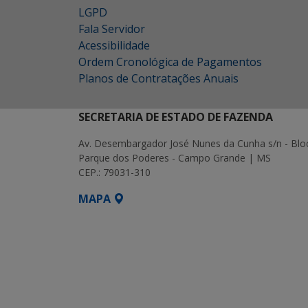
LGPD
Fala Servidor
Acessibilidade
Ordem Cronológica de Pagamentos
Planos de Contratações Anuais
SECRETARIA DE ESTADO DE FAZENDA
Av. Desembargador José Nunes da Cunha s/n - Blo
Parque dos Poderes - Campo Grande | MS
CEP.: 79031-310
MAPA
SETDIG | Secretaria-Executiva de Transf