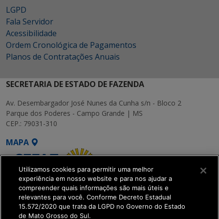
LGPD
Fala Servidor
Acessibilidade
Ordem Cronológica de Pagamentos
Planos de Contratações Anuais
SECRETARIA DE ESTADO DE FAZENDA
Av. Desembargador José Nunes da Cunha s/n - Bloco 2
Parque dos Poderes - Campo Grande | MS
CEP.: 79031-310
MAPA
Utilizamos cookies para permitir uma melhor
experiência em nosso website e para nos ajudar a
compreender quais informações são mais úteis e
relevantes para você. Conforme Decreto Estadual
15.572/2020 que trata da LGPD no Governo do Estado
SETDIG | Secretaria-
de Mato Grosso do Sul.