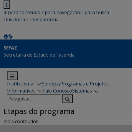
ir para conteúdo
ir para navegação
ir para busca
Ouvidoria
Transparência
SEFAZ
Secretaria de Estado de Fazenda
Institucional
Serviços
Programas e Projetos
Informativos
Fale Conosco
Sistemas
Pesquisar
por:
Etapas do programa
mais conteudos