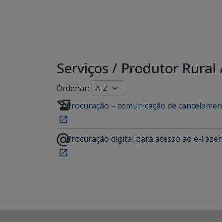
Serviços
/
Produtor Rural
Ordenar:
Procuração – comunicação de cancelamen
Procuração digital para acesso ao e-Faze