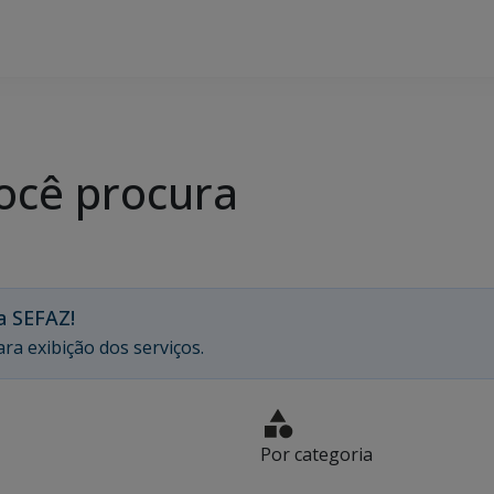
ocê procura
a SEFAZ!
ra exibição dos serviços.
Por categoria