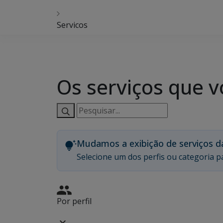
Servicos
Os serviços que v
Pesquisar
serviços:
Mudamos a exibição de serviços d
Selecione um dos perfis ou categoria pa
Por perfil