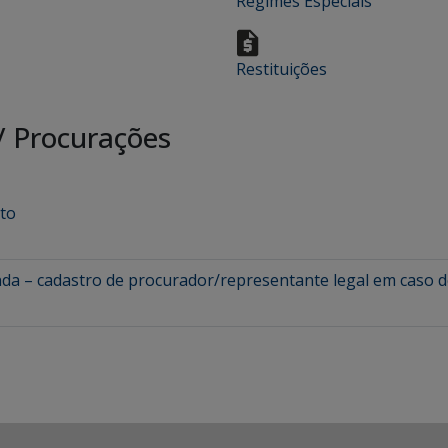
Regimes Especiais
Restituições
/
Procurações
to
nda – cadastro de procurador/representante legal em caso de