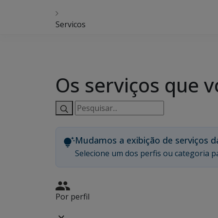
Servicos
Os serviços que v
Pesquisar
serviços:
Mudamos a exibição de serviços d
Selecione um dos perfis ou categoria pa
Por perfil