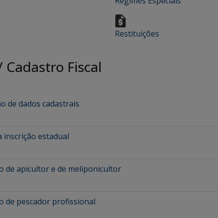
Regimes Especiais
Restituições
/
Cadastro Fiscal
ão de dados cadastrais
 inscrição estadual
o de apicultor e de meliponicultor
o de pescador profissional