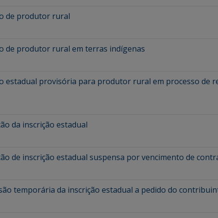
o de produtor rural
o de produtor rural em terras indígenas
ão estadual provisória para produtor rural em processo de 
ão da inscrição estadual
ção de inscrição estadual suspensa por vencimento de contr
ão temporária da inscrição estadual a pedido do contribui