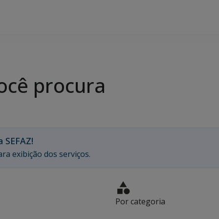
ocê procura
a SEFAZ!
ra exibição dos serviços.
Por categoria