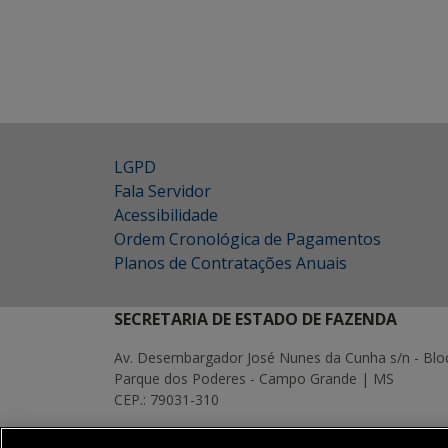
LGPD
Fala Servidor
Acessibilidade
Ordem Cronológica de Pagamentos
Planos de Contratações Anuais
SECRETARIA DE ESTADO DE FAZENDA
Av. Desembargador José Nunes da Cunha s/n - Blo
Parque dos Poderes - Campo Grande | MS
CEP.: 79031-310
MAPA