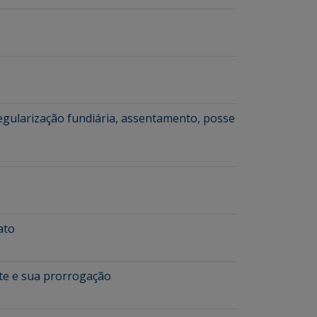
regularização fundiária, assentamento, posse
ato
nte e sua prorrogação