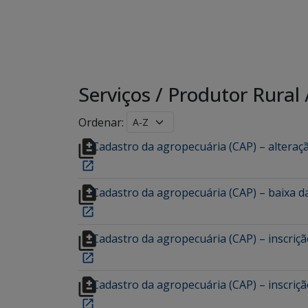
Serviços
/
Produtor Rural
Ordenar:
Cadastro da agropecuária (CAP) – alteraç
Cadastro da agropecuária (CAP) – baixa da
Cadastro da agropecuária (CAP) – inscriçã
Cadastro da agropecuária (CAP) – inscriçã