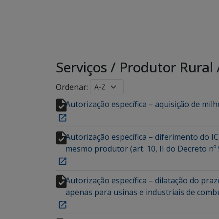
Serviços
/
Produtor Rural
Ordenar:
Autorização específica – aquisição de mil
Autorização específica – diferimento do 
mesmo produtor (art. 10, II do Decreto n
Autorização específica – dilatação do pra
apenas para usinas e industriais de combu