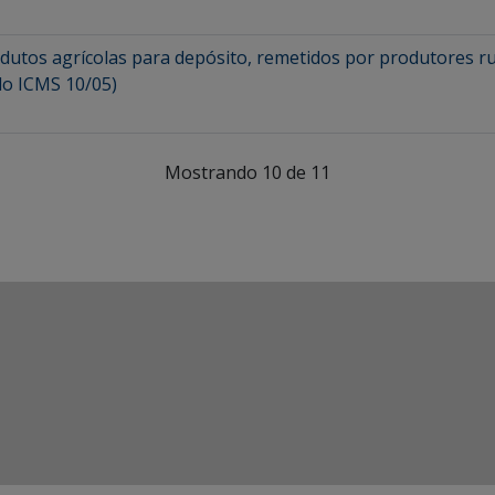
utos agrícolas para depósito, remetidos por produtores r
lo ICMS 10/05)
Mostrando 10 de 11