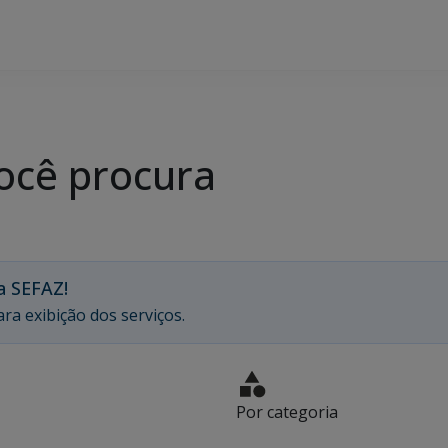
ocê procura
a SEFAZ!
ra exibição dos serviços.
Por categoria