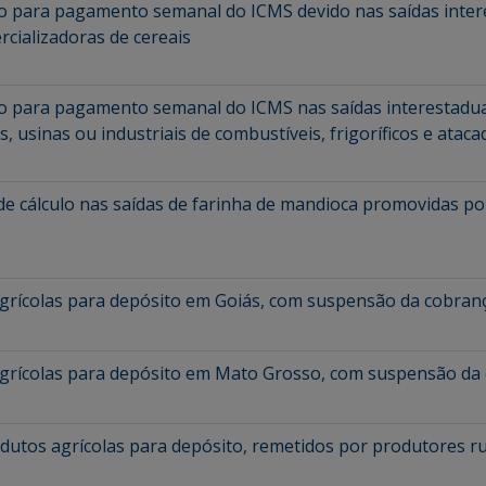
zo para pagamento semanal do ICMS devido nas saídas intere
rcializadoras de cereais
prazo para pagamento semanal do ICMS nas saídas interes
s, usinas ou industriais de combustíveis, frigoríficos e ataca
de cálculo nas saídas de farinha de mandioca promovidas por
rícolas para depósito em Goiás, com suspensão da cobranç
grícolas para depósito em Mato Grosso, com suspensão da 
utos agrícolas para depósito, remetidos por produtores ru