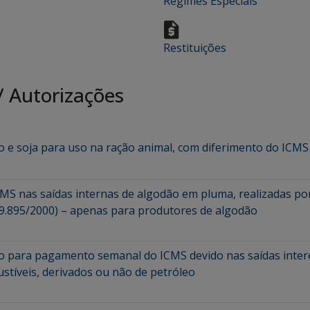
Regimes Especiais
Restituições
/
Autorizações
ho e soja para uso na ração animal, com diferimento do ICMS
ICMS nas saídas internas de algodão em pluma, realizadas p
º 9.895/2000) – apenas para produtores de algodão
zo para pagamento semanal do ICMS devido nas saídas intere
stíveis, derivados ou não de petróleo