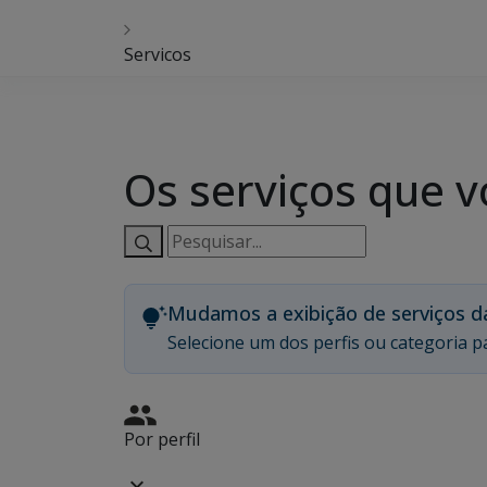
Servicos
Os serviços que v
Pesquisar
serviços:
Mudamos a exibição de serviços d
Selecione um dos perfis ou categoria pa
Por perfil