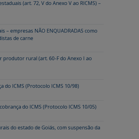
staduais (art. 72, V do Anexo V ao RICMS) –
taduais – empresas NÃO ENQUADRADAS como
distas de carne
 produtor rural (art. 60-F do Anexo I ao
a do ICMS (Protocolo ICMS 10/98)
cobrança do ICMS (Protocolo ICMS 10/05)
rais do estado de Goiás, com suspensão da