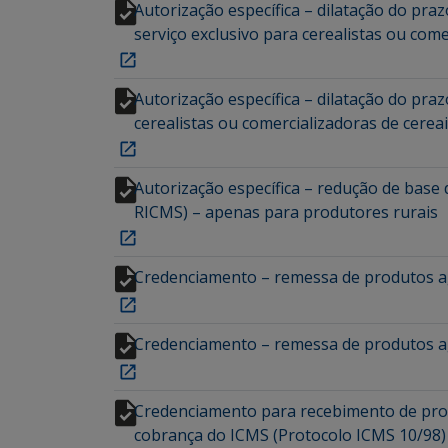
Autorização específica – dilatação do pra
serviço exclusivo para cerealistas ou come
Autorização específica – dilatação do 
cerealistas ou comercializadoras de cereai
Autorização específica – redução de base 
RICMS) – apenas para produtores rurais
Credenciamento – remessa de produtos ag
Credenciamento – remessa de produtos a
Credenciamento para recebimento de prod
cobrança do ICMS (Protocolo ICMS 10/98)