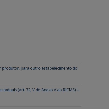
or produtor, para outro estabelecimento do
staduais (art. 72, V do Anexo V ao RICMS) –