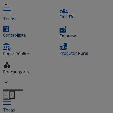
Cidadão
Todos
Contabilista
Empresa
Produtor Rural
Poder Público
Por categoria
‹
›
Todas