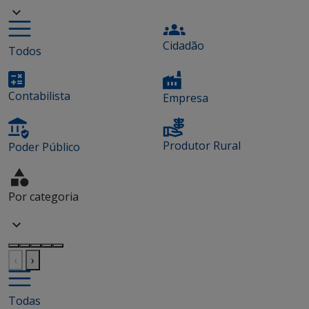
Cidadão
Todos
Contabilista
Empresa
Produtor Rural
Poder Público
Por categoria
‹
›
Todas