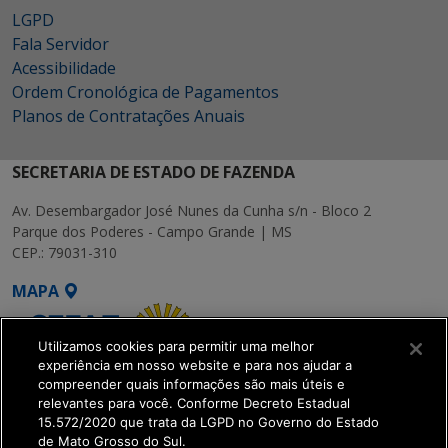
LGPD
Fala Servidor
Acessibilidade
Ordem Cronológica de Pagamentos
Planos de Contratações Anuais
SECRETARIA DE ESTADO DE FAZENDA
Av. Desembargador José Nunes da Cunha s/n - Bloco 2
Parque dos Poderes - Campo Grande | MS
CEP.: 79031-310
MAPA
Utilizamos cookies para permitir uma melhor
experiência em nosso website e para nos ajudar a
compreender quais informações são mais úteis e
relevantes para você. Conforme Decreto Estadual
15.572/2020 que trata da LGPD no Governo do Estado
SETDIG | Secretaria-
de Mato Grosso do Sul.