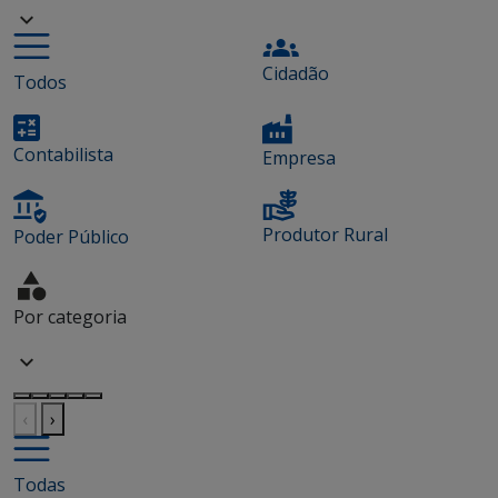
Cidadão
Todos
Contabilista
Empresa
Produtor Rural
Poder Público
Por categoria
‹
›
Todas