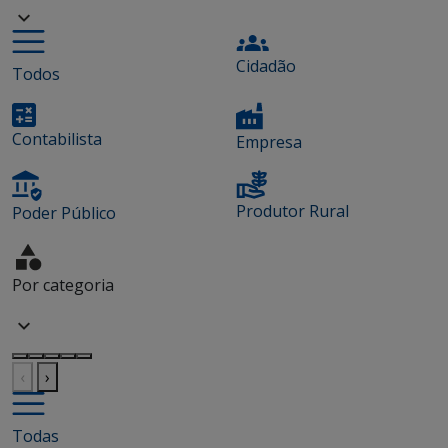
Cidadão
Todos
Contabilista
Empresa
Produtor Rural
Poder Público
Por categoria
‹
›
Todas