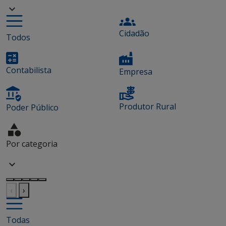
Cidadão
Todos
Contabilista
Empresa
Produtor Rural
Poder Público
Por categoria
‹
›
Todas