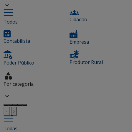
Cidadão
Todos
Contabilista
Empresa
Produtor Rural
Poder Público
Por categoria
‹
›
Todas