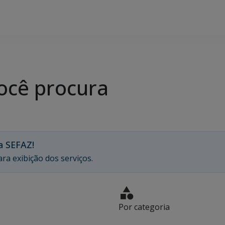
ocê procura
a SEFAZ!
ra exibição dos serviços.
Por categoria