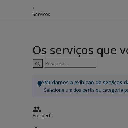
Servicos
Os serviços que v
Pesquisar
serviços:
Mudamos a exibição de serviços d
Selecione um dos perfis ou categoria pa
Por perfil