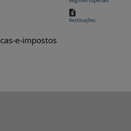
Regimes Especiais
Restituições
cas-e-impostos