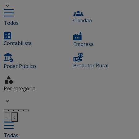
Cidadão
Todos
Contabilista
Empresa
Produtor Rural
Poder Público
Por categoria
‹
›
Todas