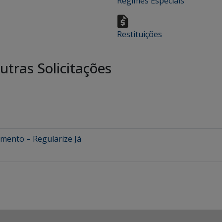
Regimes Especiais
Restituições
tras Solicitações
mento – Regularize Já