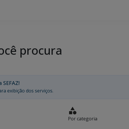
ocê procura
a SEFAZ!
ra exibição dos serviços.
Por categoria