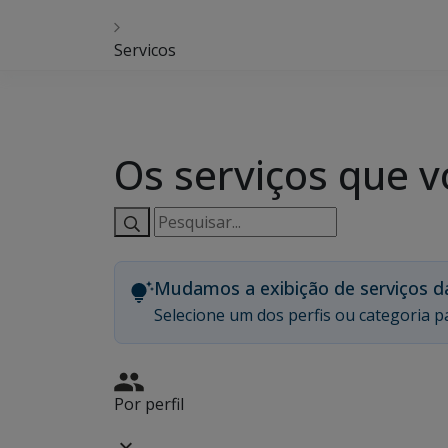
Servicos
Os serviços que v
Pesquisar
serviços:
Mudamos a exibição de serviços d
Selecione um dos perfis ou categoria pa
Por perfil