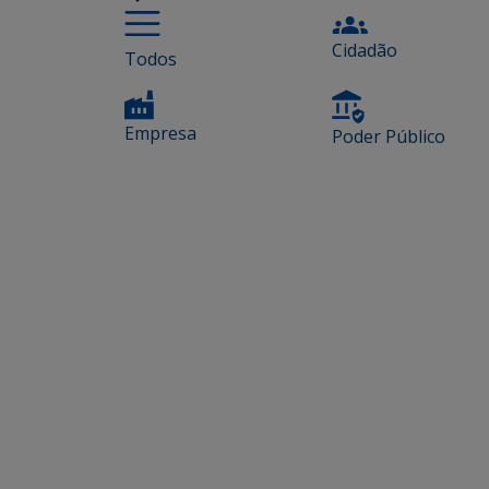
Cidadão
Todos
Empresa
Poder Público