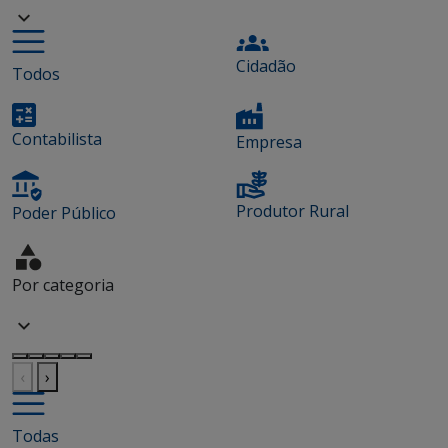
Cidadão
Todos
Contabilista
Empresa
Produtor Rural
Poder Público
Por categoria
‹
›
Todas