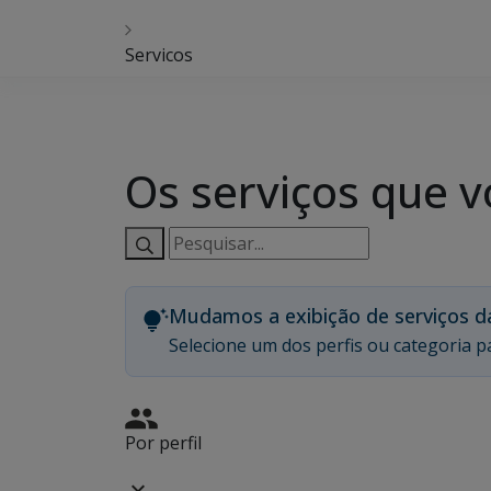
Servicos
Os serviços que v
Pesquisar
serviços:
Mudamos a exibição de serviços d
Selecione um dos perfis ou categoria pa
Por perfil