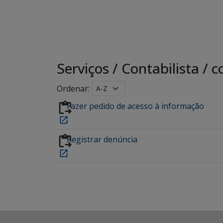
Serviços
/
Contabilista
/
co
Ordenar:
Fazer pedido de acesso à informação
Registrar denúncia