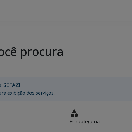
ocê procura
a SEFAZ!
ra exibição dos serviços.
Por categoria