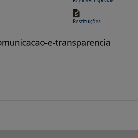
Regimes Especiais
Restituições
municacao-e-transparencia