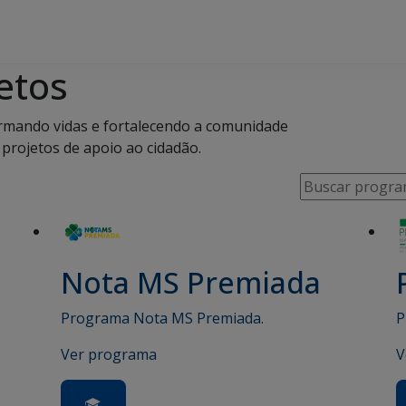
etos
rmando vidas e fortalecendo a comunidade
projetos de apoio ao cidadão.
Nota MS Premiada
Programa Nota MS Premiada.
P
Ver programa
V