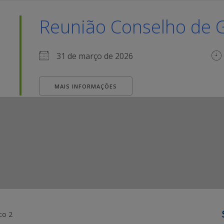
Reunião Conselho de 
31 de março de 2026
MAIS INFORMAÇÕES
co 2