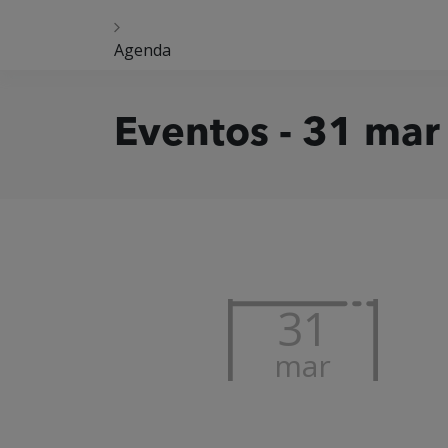
Agenda
Eventos - 31 mar
31
mar