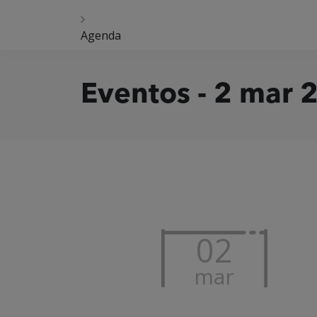
Agenda
Eventos - 2 mar 
02
mar