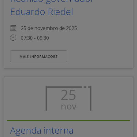
Eduardo Riedel
25 de novembro de 2025
07:30 - 09:30
MAIS INFORMAÇÕES
25
nov
Agenda interna