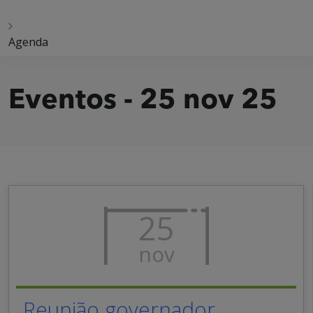
Agenda
Eventos - 25 nov 25
25
nov
Reunião governador