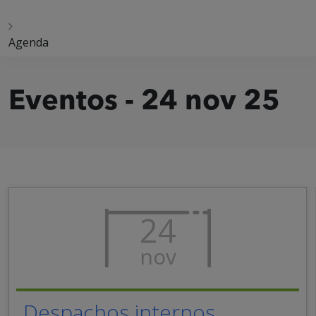
Agenda
Eventos - 24 nov 25
24
nov
Despachos internos