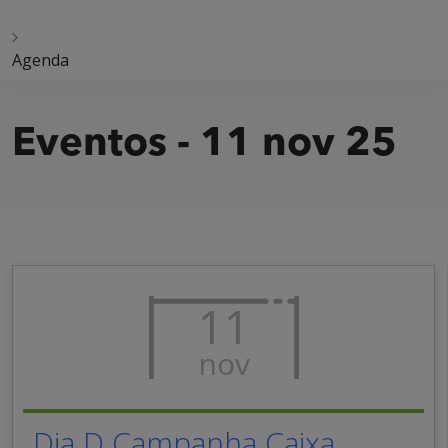
Agenda
Eventos - 11 nov 25
11
nov
Dia D Campanha Caixa