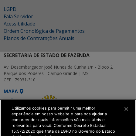
LGPD
Fala Servidor
Acessibilidade
Ordem Cronológica de Pagamentos
Planos de Contratações Anuais
SECRETARIA DE ESTADO DE FAZENDA
Av. Desembargador José Nunes da Cunha s/n - Bloco 2
Parque dos Poderes - Campo Grande | MS
CEP.: 79031-310
MAPA
Utilizamos cookies para permitir uma melhor
experiência em nosso website e para nos ajudar a
compreender quais informações são mais úteis e
relevantes para você. Conforme Decreto Estadual
15.572/2020 que trata da LGPD no Governo do Estado
SETDIG | Secretaria-