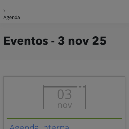
Agenda
Eventos - 3 nov 25
03
nov
Agenda interna