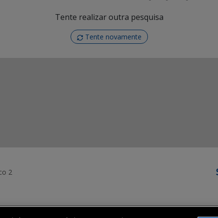
Tente realizar outra pesquisa
Tente novamente
co 2